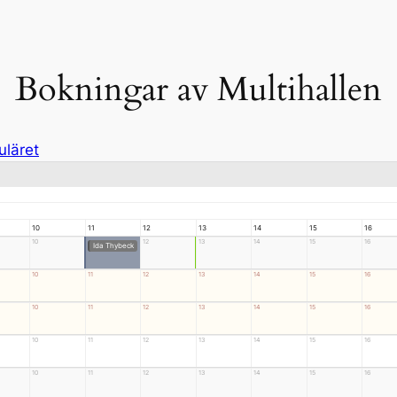
Bokningar av Multihallen
uläret
10
11
12
13
14
15
16
10
11
12
13
14
15
16
Ida Thybeck
10
11
12
13
14
15
16
10
11
12
13
14
15
16
10
11
12
13
14
15
16
10
11
12
13
14
15
16