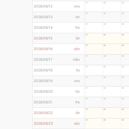
07
08
09
2026/08/12
ons
07
08
09
2026/08/13
tor
07
08
09
2026/08/14
fre
07
08
09
2026/08/15
lör
07
08
09
2026/08/16
sön
07
08
09
2026/08/17
mån
07
08
09
2026/08/18
tis
07
08
09
2026/08/19
ons
07
08
09
2026/08/20
tor
07
08
09
2026/08/21
fre
07
08
09
2026/08/22
lör
07
08
09
2026/08/23
sön