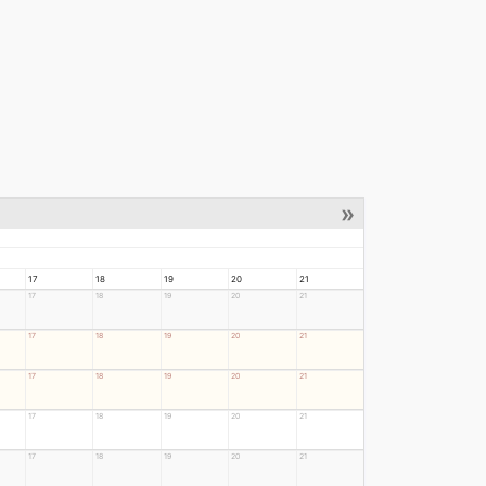
»
17
18
19
20
21
17
18
19
20
21
17
18
19
20
21
17
18
19
20
21
17
18
19
20
21
17
18
19
20
21