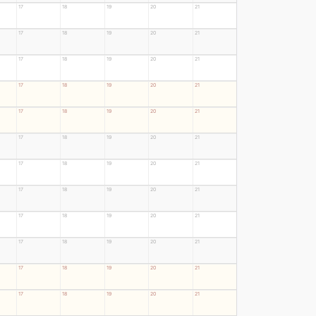
17
18
19
20
21
17
18
19
20
21
17
18
19
20
21
17
18
19
20
21
17
18
19
20
21
17
18
19
20
21
17
18
19
20
21
17
18
19
20
21
17
18
19
20
21
17
18
19
20
21
17
18
19
20
21
17
18
19
20
21